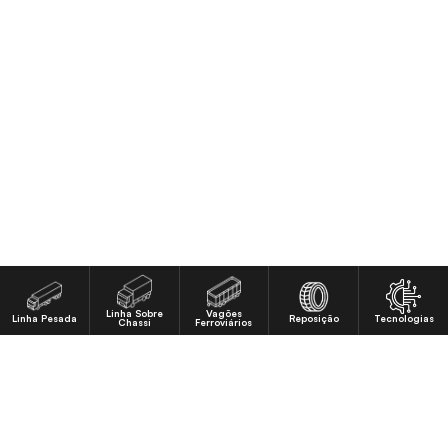
Linha Sobre
Vagões
Linha Pesada
Reposição
Tecnologias
Chassi
Ferroviários