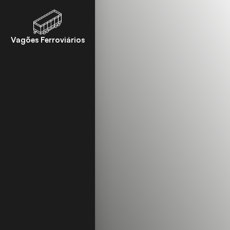
Vagões Ferroviários