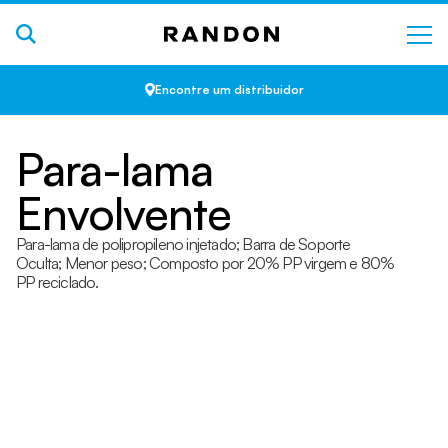
Encontre um distribuidor
Para-lama
Envolvente
Para-lama de polipropileno injetado; Barra de Soporte
Oculta; Menor peso; Composto por 20% PP virgem e 80%
PP reciclado.