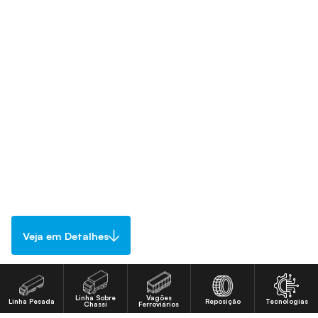
Veja em Detalhes
Linha Sobre
Vagões
Linha Pesada
Reposição
Tecnologias
Chassi
Ferroviários
Quer comprar