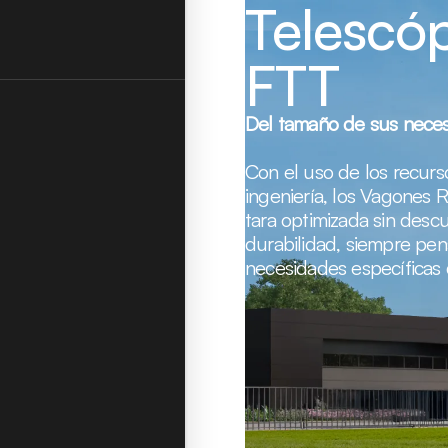
Telescó
FTT
Del tamaño de sus nece
Con el uso de los recur
ingeniería, los Vagones
tara optimizada sin descui
durabilidad, siempre pen
necesidades específicas 