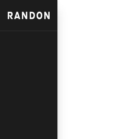
Sobre nosotros
Tecnología
Noved