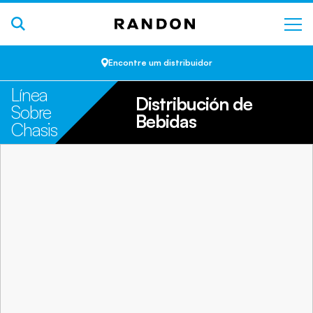
Encontre um distribuidor
Línea
Distribución de
Sobre
Bebidas
Chasis